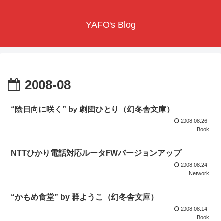
YAFO's Blog
2008-08
“陰日向に咲く” by 劇団ひとり（幻冬舎文庫）
2008.08.26
Book
NTTひかり電話対応ルータFWバージョンアップ
2008.08.24
Network
“かもめ食堂” by 群ようこ（幻冬舎文庫）
2008.08.14
Book