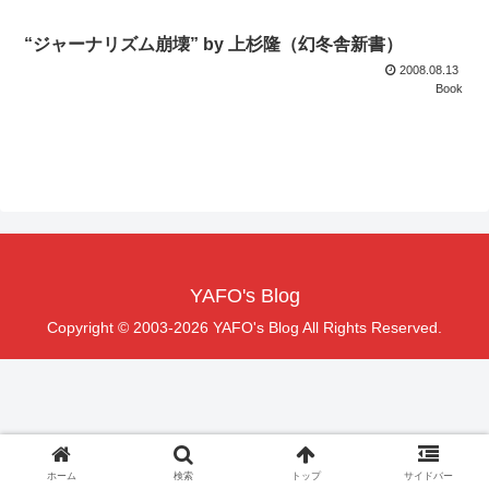
“ジャーナリズム崩壊” by 上杉隆（幻冬舎新書）
2008.08.13
Book
YAFO's Blog
Copyright © 2003-2026 YAFO's Blog All Rights Reserved.
ホーム
検索
トップ
サイドバー