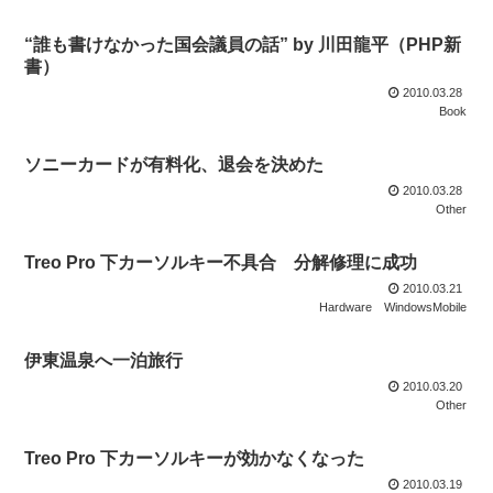
“誰も書けなかった国会議員の話” by 川田龍平（PHP新
書）
2010.03.28
Book
ソニーカードが有料化、退会を決めた
2010.03.28
Other
Treo Pro 下カーソルキー不具合 分解修理に成功
2010.03.21
Hardware
WindowsMobile
伊東温泉へ一泊旅行
2010.03.20
Other
Treo Pro 下カーソルキーが効かなくなった
2010.03.19