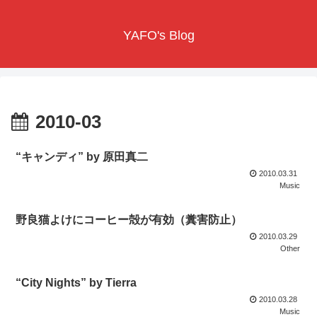
YAFO's Blog
2010-03
“キャンディ” by 原田真二
2010.03.31
Music
野良猫よけにコーヒー殻が有効（糞害防止）
2010.03.29
Other
“City Nights” by Tierra
2010.03.28
Music