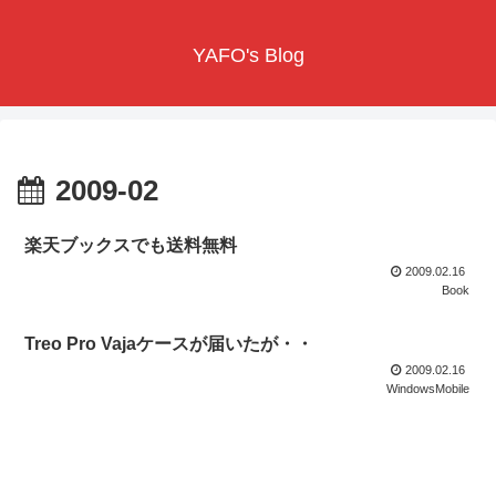
YAFO's Blog
2009-02
楽天ブックスでも送料無料
2009.02.16
Book
Treo Pro Vajaケースが届いたが・・
2009.02.16
WindowsMobile