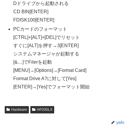
Dドライブから起動される
CD BIN[ENTER]
FDISK100[ENTER]
PCカードのフォーマット
[CTRL]+[ALT]+[DEL]でリセット
すぐに[ALT]を押す→3[ENTER]
システムマネージャが起動する
[&…]でFilerを起動
[MENU]→[Options]→[Format Card]
Format Drive A?に対して[Yes]
[ENTER]→[Yes]でフォーマット開始
Hardware
HP200LX
yafo