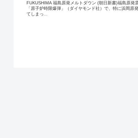
FUKUSHIMA 福島原発メルトダウン (朝日新書)福
「原子炉時限爆弾」（ダイヤモンド社）で、特に浜岡原
てしまっ...