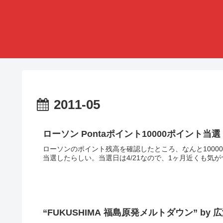
2011-05
ローソン Pontaポイント10000ポイント当選
ローソンのポイント残高を確認したところ、なんと100
当選したらしい。当選日は4/21なので、1ヶ月近くも気が
“FUKUSHIMA 福島原発メルトダウン” by