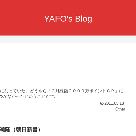
YAFO's Blog
00になっていた。どうやら「２月総額２０００万ポイントＣＰ」に
つかなかったということだ^^;
2011.05.18
Other
 広瀬隆（朝日新書）