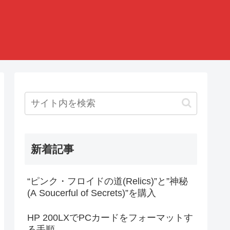
新着記事
“ピンク・フロイドの道(Relics)”と”神秘
(A Soucerful of Secrets)”を購入
HP 200LXでPCカードをフォーマットす
る手順