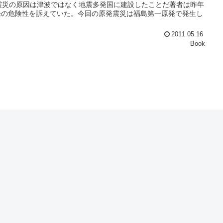
島原発震災の原因は津波ではなく地震多発国に建設したことだ著者は昨年
発の危険性を訴えていた。今回の原発震災は福島第一原発で発生し
2011.05.16
Book