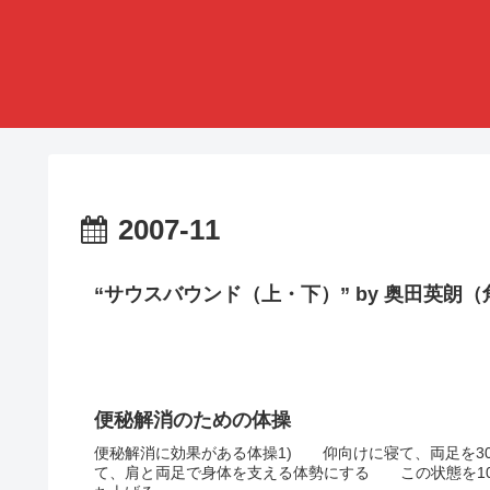
2007-11
“サウスバウンド（上・下）” by 奥田英朗
便秘解消のための体操
便秘解消に効果がある体操1) 仰向けに寝て、両足を3
て、肩と両足で身体を支える体勢にする この状態を10