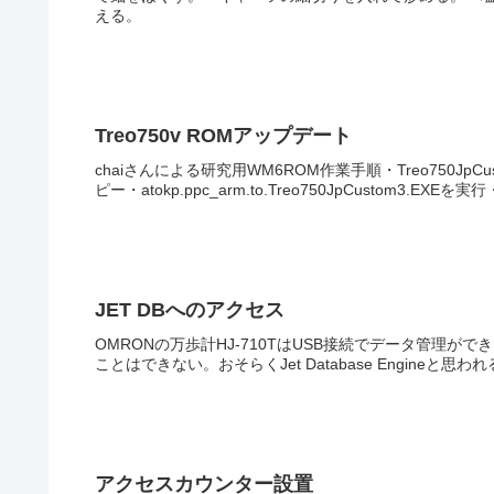
える。
Treo750v ROMアップデート
chaiさんによる研究用WM6ROM作業手順・Treo750JpCust
ピー・atokp.ppc_arm.to.Treo750JpCustom3.EXEを実行・
JET DBへのアクセス
OMRONの万歩計HJ-710TはUSB接続でデータ管理がで
ことはできない。おそらくJet Database Engineと
アクセスカウンター設置