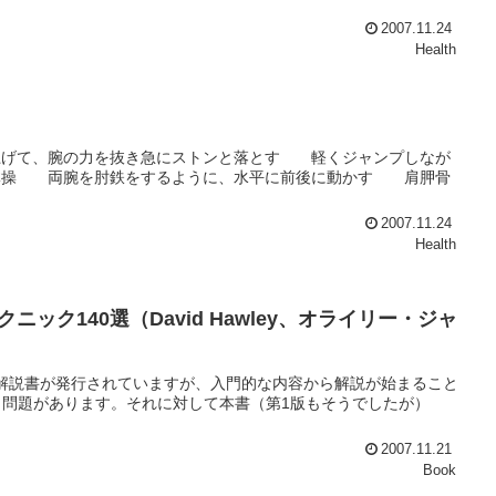
2007.11.24
Health
上げて、腕の力を抜き急にストンと落とす 軽くジャンプしなが
鉄体操 両腕を肘鉄をするように、水平に前後に動かす 肩胛骨
2007.11.24
Health
テクニック140選（David Hawley、オライリー・ジャ
の解説書が発行されていますが、入門的な内容から解説が始まること
問題があります。それに対して本書（第1版もそうでしたが）
2007.11.21
Book