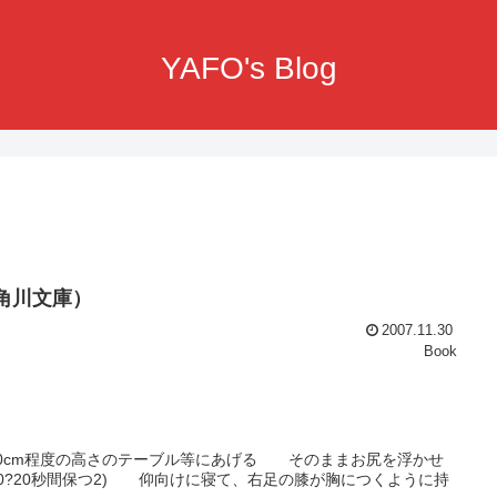
YAFO's Blog
（角川文庫）
2007.11.30
Book
0cm程度の高さのテーブル等にあげる そのままお尻を浮かせ
?20秒間保つ2) 仰向けに寝て、右足の膝が胸につくように持