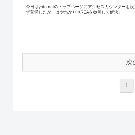
今日はyafo.netのトップページにアクセスカウンター
ず苦労したが、はやわかり XREAを参照して解決。
次
1