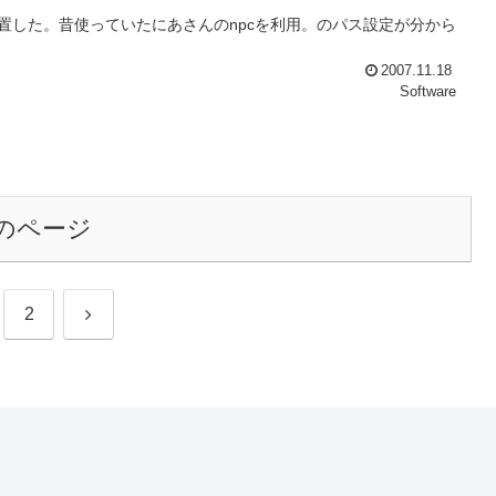
を設置した。昔使っていたにあさんのnpcを利用。のパス設定が分から
2007.11.18
Software
のページ
次
2
へ