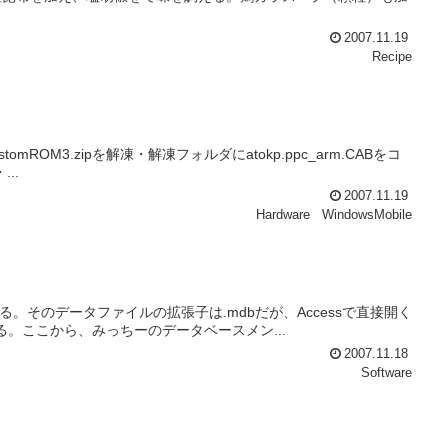
2007.11.19
Recipe
omROM3.zipを解凍・解凍フォルダにatokp.ppc_arm.CABをコ
...
2007.11.19
Hardware
WindowsMobile
きる。そのデータファイルの拡張子は.mdbだが、Accessで直接開く
思われる。ここから、みっちーのデータベースメン...
2007.11.18
Software