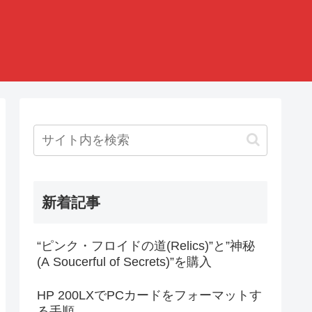
新着記事
“ピンク・フロイドの道(Relics)”と”神秘
(A Soucerful of Secrets)”を購入
HP 200LXでPCカードをフォーマットす
る手順