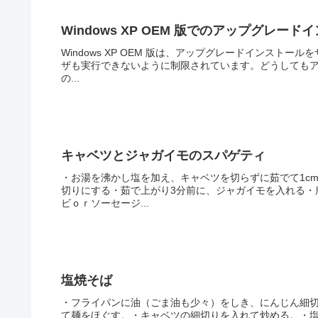
Windows XP OEM 版でのアップグレード
Windows XP OEM 版は、アップグレードインストー
ザも実行できないように制限されています。どうしても
の...
キャベツとジャガイモのスパゲティ
・お湯を沸かし塩を加え、キャベツを切らずに茹でて1c
切りにする・茹で上がり3分前に、ジャガイモを入れる・
ビｏｒソーセージ...
塩焼そば
・フライパンに油（ごま油も少々）をしき、にんじん細
て麺をほぐす。・キャベツの細切りを入れて炒める。・