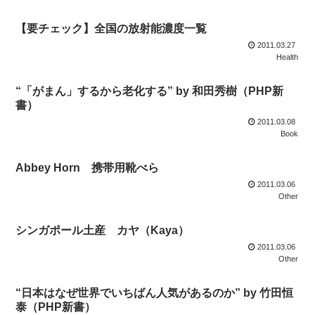
【要チェック】全国の放射能濃度一覧
2011.03.27
Health
“「がまん」するから老化する” by 和田秀樹（PHP新
書）
2011.03.08
Book
Abbey Horn 携帯用靴べら
2011.03.06
Other
シンガポール土産 カヤ（Kaya）
2011.03.06
Other
“日本はなぜ世界でいちばん人気があるのか” by 竹田恒
泰（PHP新書）