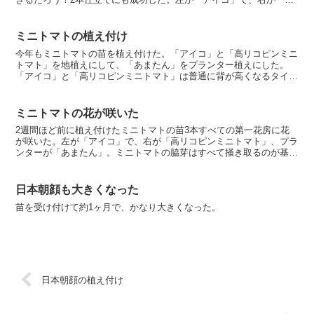
リコピンミニトマト」。
ミニトマトの植え付け
今年もミニトマトの苗を植え付けた。「アイコ」と「高リコピンミニ
トマト」を地植えにして、「あまたん」をプランター植えにした。
「アイコ」と「高リコピンミニトマト」は普通に背が高くなるタイプ
で、「あまたん」は「甘短」の意味らしく、背か高くならず...
ミニトマトの花が咲いた
2週間ほど前に植え付けたミニトマトの苗3本すべての第一花房に花
が咲いた。左が「アイコ」で、右が「高リコピンミニトマト」、プラ
ンターが「あまたん」。ミニトマトの脇芽はすべて掻き取るのが基本
だが、「アイコ」と「高リコピンミニトマト」は第一花房の...
日本朝顔も大きくなった
苗を受け付けて約1ヶ月で、かなり大きくなった。
日本朝顔の植え付け