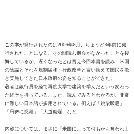
この本が発行されたのは2006年8月、ちょうど3年前に発
行されたことになる。その間読む機会がなかったことを後
悔しているが、遅くなったとは言え今回本書を読み、米国
の陰謀とそれを規制緩和・行政改革と言い換えて国民を欺
き実施してきた日本政府の姿を知ることができた。
著者は銀行員を経て再度大学で建築を学んだという変わっ
た経歴を持っている。また、読んでみるとわかるが、非常
に難しい日本語が多用されている。例えば「跳梁跋扈」
「愚昧に惑溺」「大道糜爛」など。
内容については、まさに「米国によって何もかも奪われよ