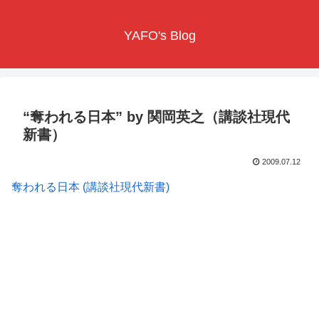
YAFO's Blog
“奪われる日本” by 関岡英之（講談社現代
新書）
2009.07.12
奪われる日本 (講談社現代新書)