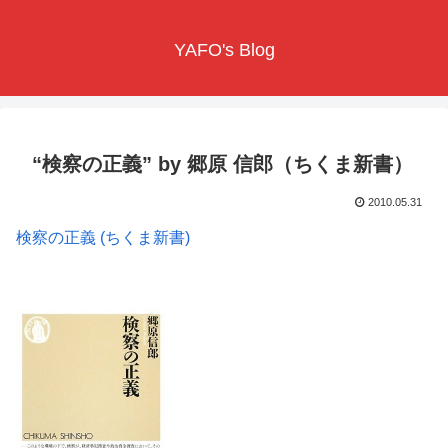
YAFO's Blog
“検察の正義” by 郷原 信郎（ちくま新書）
2010.05.31
検察の正義 (ちくま新書)