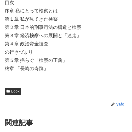
目次
序章 私にとって検察とは
第１章 私が見てきた検察
第２章 日本的刑事司法の構造と検察
第３章 経済検察への展開と「迷走」
第４章 政治資金捜査
の行きづまり
第５章 揺らぐ「検察の正義」
終章 「長崎の奇跡」
Book
yafo
関連記事