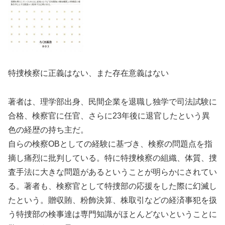
特捜検察に正義はない、また存在意義はない
著者は、理学部出身、民間企業を退職し独学で司法試験に
合格、検察官に任官、さらに23年後に退官したという異
色の経歴の持ち主だ。
自らの検察OBとしての経験に基づき、検察の問題点を指
摘し痛烈に批判している。特に特捜検察の組織、体質、捜
査手法に大きな問題があるということが明らかにされてい
る。著者も、検察官として特捜部の応援をした際に幻滅し
たという。贈収賄、粉飾決算、株取引などの経済事犯を扱
う特捜部の検事達は専門知識がほとんどないということに