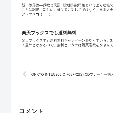
新・堕落論―我欲と天罰 (新潮新書)堕落というより幼
ことは記憶に新しい。被災者に対してではなく、日本人
ア（マスゴミ）は...
楽天ブックスでも送料無料
楽天ブックスでも送料無料キャンペーンをやっている。3月
て意外とかかるので、無料というのは購買意欲をかき立
ONKYO INTEC205 C-705FX2(S) CDプレーヤー購
コメント