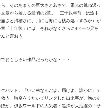
たら、そのあまりの巨大さと若さで、陽光の跳ね返っ
た文章から始まる最初の2章。「三十数年前」は途中
悲痛さと滑稽さに、川にも海にも棲み処（すみか）が
終章「十年後」には、それがなくさらに4ページ足ら
なんと言おう。
でおもしろい作品だったかな・・・
ックバンド。「いい曲なんだよ。届けよ、誰かに」テ
を救う。時空をまたいでリンクした出来事が、胸のす
作ほか、伊坂ワールドの人気者・黒澤が大活躍の「サ