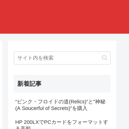
新着記事
“ピンク・フロイドの道(Relics)”と”神秘
(A Soucerful of Secrets)”を購入
HP 200LXでPCカードをフォーマットす
る手順