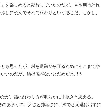
ド」を楽しめると期待していたのだが、やや期待外れ
つぶしに読んでそれで終わりという感じだ。しかし、
。
とも思ったが、村を過疎から守るためにそこまでや
もいいのだが、納得感がないとだめだと思う。
だが、話の終わり方が明らかに手抜きと思える。
そのあまりの巨大さと獰猛さに、鯨でさえ逃げ出すに