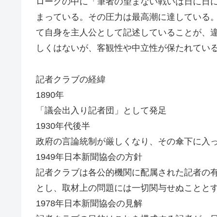
ローグの中に「筆者の望まない戦いは日に日
まっている。その圧力は最高潮に達している
て自身を主人公として記述していることが、
しくはないが、客観性や中立性が保たれてい
記者クラブの経緯
1890年
「議会出入り記者団」として発足
1930年代後半
政府の言論統制が厳しくなり、その傘下に入
1949年日本新聞協会の方針
記者クラブは各公的機関に配属された記者の
とし、取材上の問題には一切関与せぬことと
1978年日本新聞協会の見解