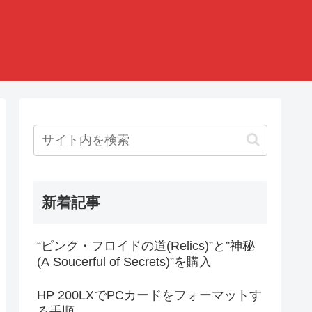
新着記事
“ピンク・フロイドの道(Relics)”と”神秘
(A Soucerful of Secrets)”を購入
HP 200LXでPCカードをフォーマットす
る手順