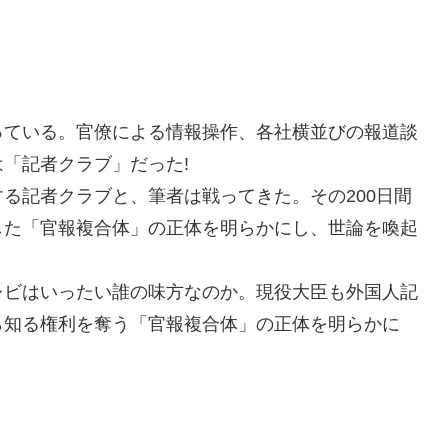
っている。官僚による情報操作、各社横並びの報道談
「記者クラブ」だった!
る記者クラブと、筆者は戦ってきた。その200日間
した「官報複合体」の正体を明らかにし、世論を喚起
レビはいったい誰の味方なのか。現役大臣も外国人記
ら知る権利を奪う「官報複合体」の正体を明らかに