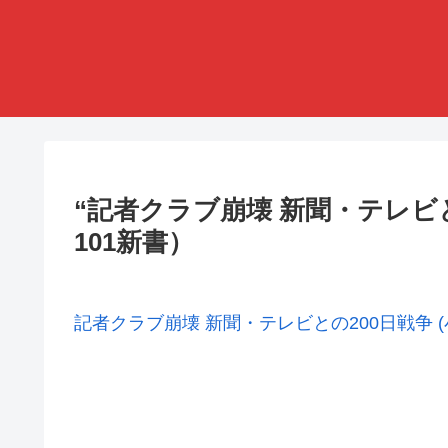
“記者クラブ崩壊 新聞・テレビと
101新書）
記者クラブ崩壊 新聞・テレビとの200日戦争 (