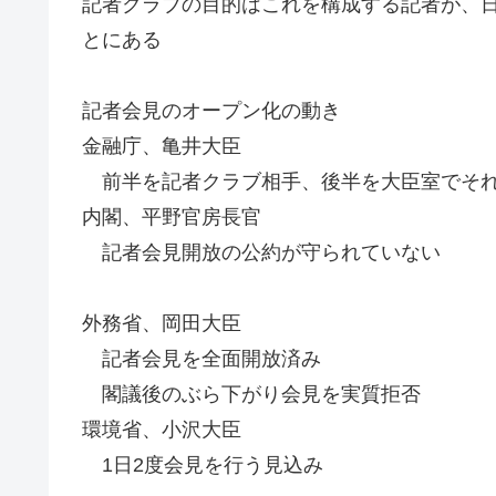
記者クラブの目的はこれを構成する記者が、
とにある
記者会見のオープン化の動き
金融庁、亀井大臣
前半を記者クラブ相手、後半を大臣室でそれ
内閣、平野官房長官
記者会見開放の公約が守られていない
外務省、岡田大臣
記者会見を全面開放済み
閣議後のぶら下がり会見を実質拒否
環境省、小沢大臣
1日2度会見を行う見込み