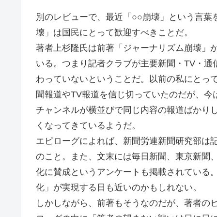
別のレビューで、最近「○○崩壊」という言葉
壊」は国民にとって歓迎すべきことだ。
著者上杉隆氏は前著「ジャーナリズム崩壊」
いる。つまり記者クラブが主要新聞・TV・通
わっていないということだ。以前の私にとっ
聞報道やTV報道を信じ切っていたのだが、今
チャンネルが横並びで同じ内容の報道ばかり
くなってきているようだ。
エピローグによれば、新聞労連新聞研究部は
のこと。また、文末には毎日新聞、東京新聞
化に賛成というアンケートも掲載されている
化」が実現する日も近いのかもしれない。
しかしながら、前著もそうなのだが、著者の