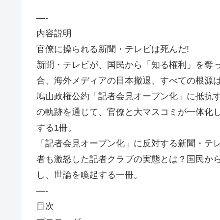
—-
内容説明
官僚に操られる新聞・テレビは死んだ!
新聞・テレビが、国民から「知る権利」を奪
合、海外メディアの日本撤退、すべての根源は
鳩山政権公約「記者会見オープン化」に抵抗す
の軌跡を通じて、官僚と大マスコミが一体化
する1冊。
「記者会見オープン化」に反対する新聞・テ
者も激怒した記者クラブの実態とは？国民か
し、世論を喚起する一冊。
—-
目次