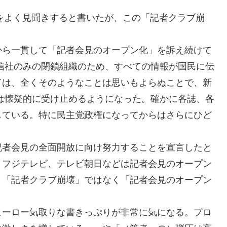
をよく見聞きすると書いたが、この「記者クラブ崩
から一貫して「記者会見のオープン化」を訴え続けて
信社のみの閉鎖組織のため、すべての情報が国民に伝
ては、全くそのようなことは思いもよらぬことで、新
は懐疑的に受け止めるようになった。確かに各誌、各
している。特に民主党政権になってからはさらにひど
記者会見の全面開放に向け努力することを宣言したと
、フジテレビ、テレビ朝日などは記者会見のオープン
。「記者クラブ崩壊」ではなく「記者会見のオープン
ヒーロー気取りな書きっぷりが非常に気になる。プロ