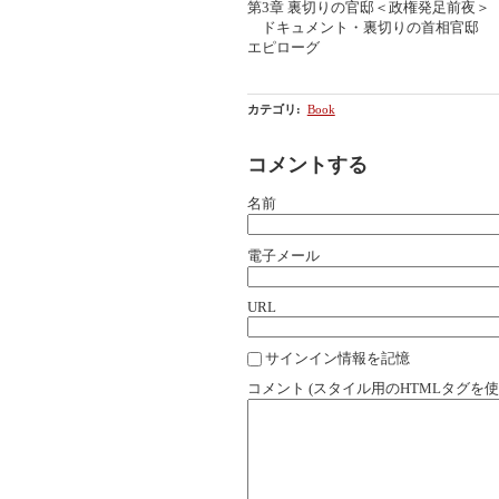
第3章 裏切りの官邸＜政権発足前夜＞
ドキュメント・裏切りの首相官邸
エピローグ
カテゴリ
:
Book
コメントする
名前
電子メール
URL
サインイン情報を記憶
コメント (スタイル用のHTMLタグを使